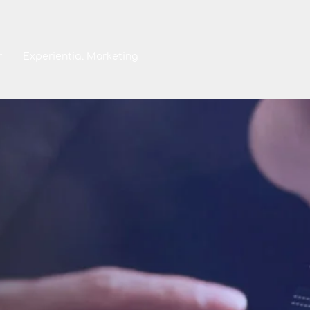
r
Experiential Marketing