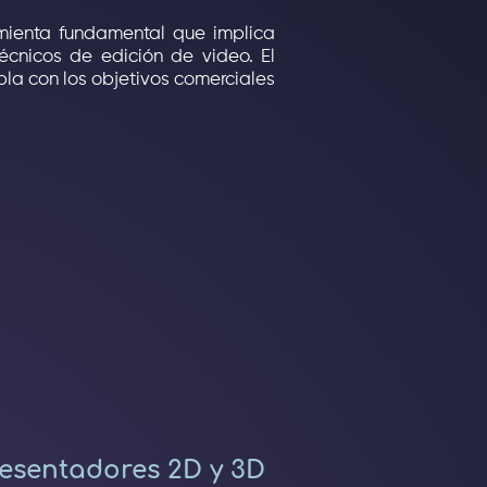
amienta fundamental que implica
écnicos de edición de video. El
pla con los objetivos comerciales
esentadores 2D y 3D