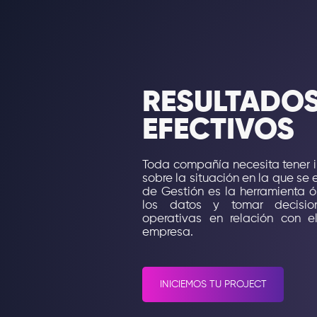
RESULTADO
EFECTIVOS
Toda compañía necesita tener i
sobre la situación en la que se 
de Gestión es la herramienta ó
los datos y tomar decisio
operativas en relación con 
empresa.
INICIEMOS TU PROJECT