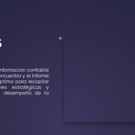
S
nformación confiable
encuentra y el Informe
ptima para recopilar
nes estratégicas y
el desempeño de la