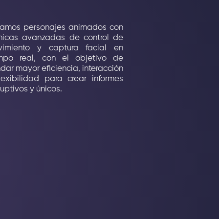
amos personajes animados con
nicas avanzadas de control de
imiento y captura facial en
mpo real, con el objetivo de
ndar mayor eficiencia, interacción
lexibilidad para crear informes
ruptivos y únicos.