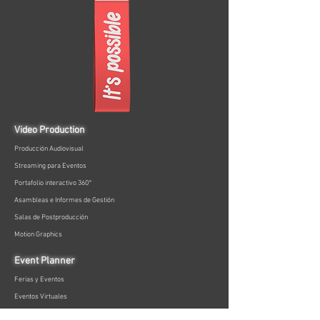
Video Production
Producción Audiovisual
Streaming para Eventos
Portafolio interactivo 360°
Asambleas e Informes de Gestión
Salas de Postproducción
Motion Graphics
Event Planner
Ferias y Eventos
Eventos Virtuales