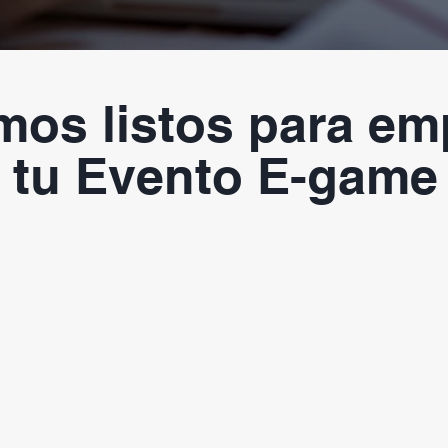
mos listos para em
tu Evento E-game