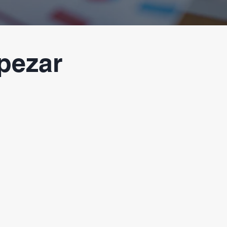
pezar