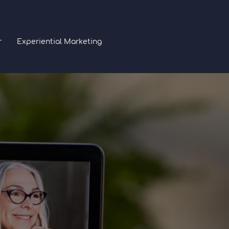
r
Experiential Marketing