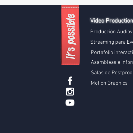
Video Productio
Producción Audiov
Streaming para Ev
Portafolio interact
Asambleas e Infor
Salas de Postprod
Motion Graphics