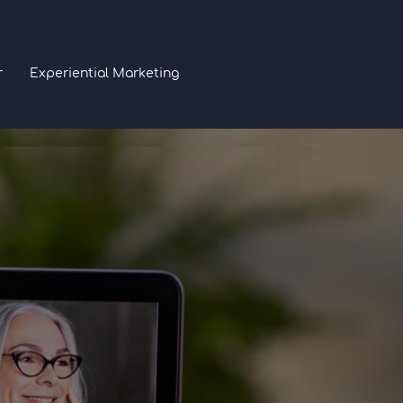
r
Experiential Marketing