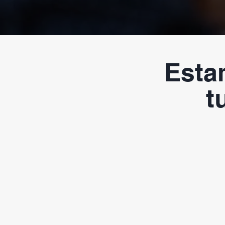
Esta
t