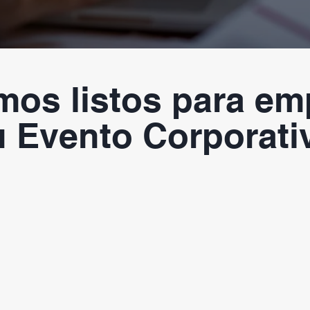
mos listos para em
u Evento Corporati