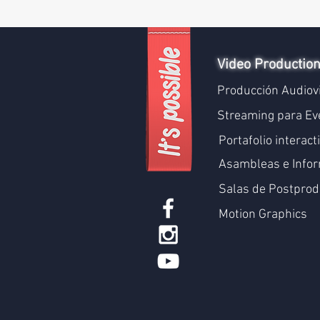
Video Productio
Producción Audiov
Streaming para Ev
Portafolio interact
Asambleas e Infor
Salas de Postprod
Motion Graphics