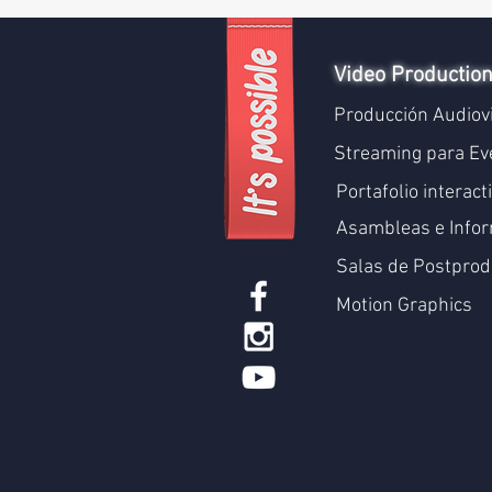
Video Productio
Producción Audiov
Streaming para Ev
Portafolio interact
Asambleas e Infor
Salas de Postprod
Motion Graphics