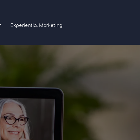
r
Experiential Marketing