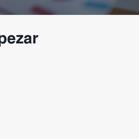
pezar