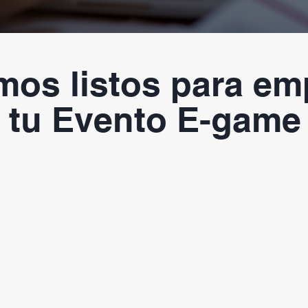
mos listos para em
tu Evento E-game