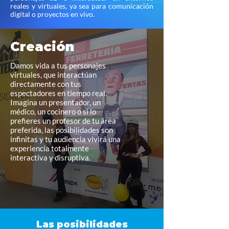
reales y virtuales, ya sea para comunicación
digital o proyectos en vivo.
Creación
Damos vida a tus personajes
virtuales, que interactúan
directamente con tus
espectadores en tiempo real.
Imagina un presentador, un
médico, un cocinero o si lo
prefieres un profesor de tu área
preferida, las posibilidades son
infinitas y tu audiencia vivirá una
experiencia totalmente
interactiva y disruptiva.
Las posibilidades