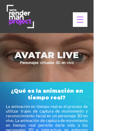
AVATAR LIVE
Personajes virtuales 3D en vivo
¿Qué es la animación en
tiempo real?
La animación en tiempo real es el proceso de
utilizar trajes de captura de movimiento y
reconocimiento facial en un personaje 3D en
vivo. La animación de captura de movimiento
en tiempo real permite darle vida a los
personajes 3D e interactuar en entornos