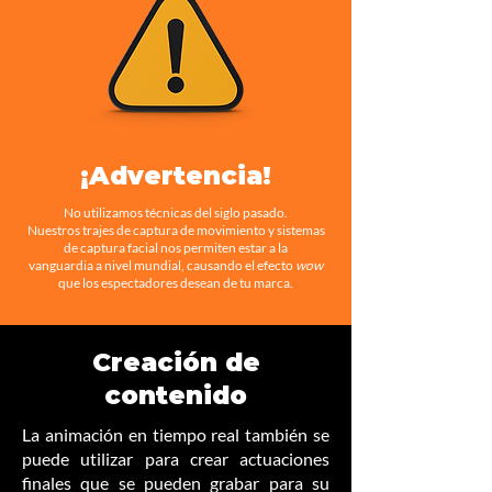
¡Advertencia!
No utilizamos técnicas del siglo pasado.
Nuestros trajes de captura de movimiento y sistemas
de captura facial nos permiten estar a la
vanguardia a nivel mundial, causando el efecto
wow
que los espectadores desean de tu marca.
Creación de
contenido
La animación en tiempo real también se
puede utilizar para crear actuaciones
finales que se pueden grabar para su